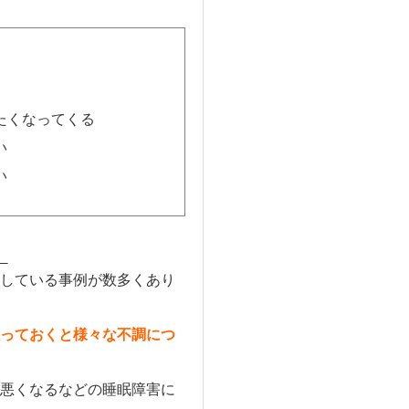
たくなってくる
い
い
。
している事例が数多くあり
っておくと様々な不調につ
悪くなるなどの睡眠障害に