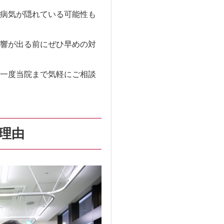
病気が隠れている可能性も
響が出る前にぜひ早めの対
一度当院まで気軽にご相談
理由