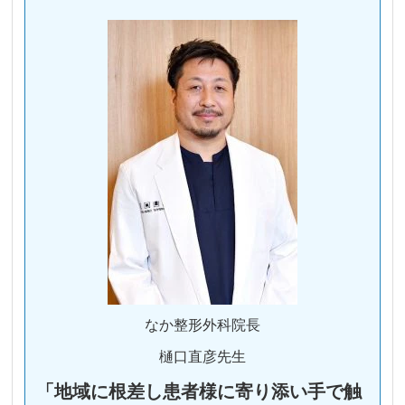
なか整形外科院長
樋口直彦先生
「地域に根差し患者様に寄り添い手で触