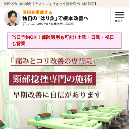
熱田区金山の鍼灸【アスミルはりきゅう接骨院 金山駅前店】
当日予約OK！保険適用も可能 / 土曜・日曜・祝日
も営業