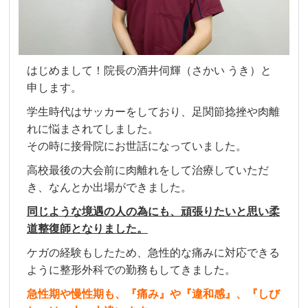
はじめまして！院長の酒井伺輝（さかい うき）と
申します。
学生時代はサッカーをしており、足関節捻挫や肉離
れに悩まされてしました。
その時に接骨院にお世話になっていました。
高校最後の大会前に肉離れをして治療していただ
き、なんとか出場ができました。
同じような境遇の人の為にも、頑張りたいと思い柔
道整復師となりました。
ケガの経験もしたため、急性的な痛みに対応できる
ように整形外科での勤務もしてきました。
急性期や慢性期も、『痛み』や『違和感』、『しび